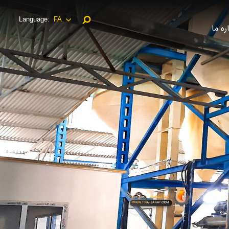
Language:
FA
ره ما