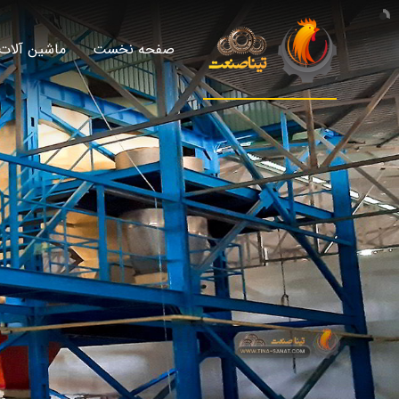
صفحه نخست
ماشین آلات