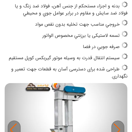
بدنه و اجزاء مستحکم از جنس آهن، فولاد ضد زنگ و يا
فولاد ضد سایش و مقاوم در برابر عوامل جوي و محيطي
خروجي مناسب جهت تخليه بدون نقص مواد
تسمه لاستيكی يا برزنتي مخصوص الواتور
صرفه جويي در فضا
سيستم انتقال قدرت به وسيله موتور گیربکس کوپل مستقيم
طراحی شده برای دسترسی آسان به قطعات جهت تعمیر و
نگهداری.