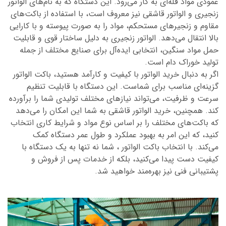
عمودی مواد فله‌ای به کار می‌رود. این دستگاه که به نام‌های
الواتور
زنجیری
و
الواتور قاشقی
نیز معروف است، با استفاده از باکت‌های
مقاوم و زنجیرهای مستحکم، مواد را به صورت پیوسته و با کارایی
بالا انتقال می‌دهد.
الواتور زنجیری
به دلیل ساختار قوی و قابلیت
حمل مواد سنگین، انتخابی ایده‌آل برای صنایع مختلف از جمله
تولید خوراک دام است.
اگر به دنبال
خرید الواتور
با کیفیت و کارآمد هستید،
باکت الواتور
گزینه‌ای مناسب برای شماست. این دستگاه با قابلیت تنظیم
سرعت و ظرفیت، می‌تواند نیازهای مختلف تولیدی شما را برآورده
کند. همچنین،
خرید الواتور قاشقی
به شما این امکان را می‌دهد
که باکت‌های مختلف را بر اساس نوع مواد و شرایط کاری انتخاب
کنید، که این امر به بهبود عملکرد و طول عمر دستگاه کمک
می‌کند. با انتخاب
باکت الواتور
، شما نه تنها به یک دستگاه با
کیفیت دست پیدا می‌کنید، بلکه از خدمات پس از فروش و
پشتیبانی فنی نیز بهره‌مند خواهید شد.