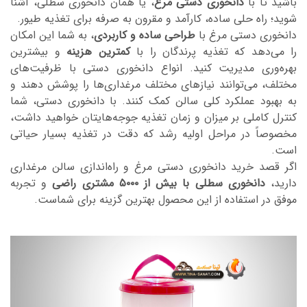
باشید تا با
دانخوری دستی مرغ
، یا همان دانخوری سطلی، آشنا
شوید؛ راه حلی ساده، کارآمد و مقرون به صرفه برای تغذیه طیور.
دانخوری دستی مرغ با
طراحی ساده و کاربردی
، به شما این امکان
را می‌دهد که تغذیه پرندگان را با
کمترین هزینه
و بیشترین
بهره‌وری مدیریت کنید. انواع دانخوری دستی با ظرفیت‌های
مختلف، می‌توانند نیازهای مختلف مرغداری‌ها را پوشش دهند و
به بهبود عملکرد کلی سالن کمک کنند. با دانخوری دستی، شما
کنترل کاملی بر میزان و زمان تغذیه جوجه‌هایتان خواهید داشت،
مخصوصاً در مراحل اولیه رشد که دقت در تغذیه بسیار حیاتی
است.
اگر قصد خرید دانخوری دستی مرغ و راه‌اندازی سالن مرغداری
دارید،
دانخوری سطلی با بیش از ۵۰۰۰ مشتری راضی
و تجربه
موفق در استفاده از این محصول بهترین گزینه برای شماست.