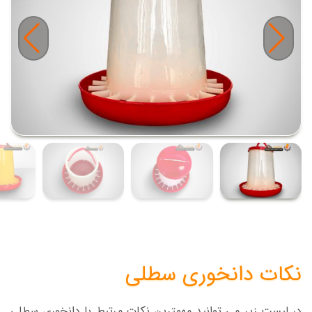
نکات دانخوری سطلی
در لیست زیر می توانید مهمترین نکات مرتبط با دانخوری سطلی