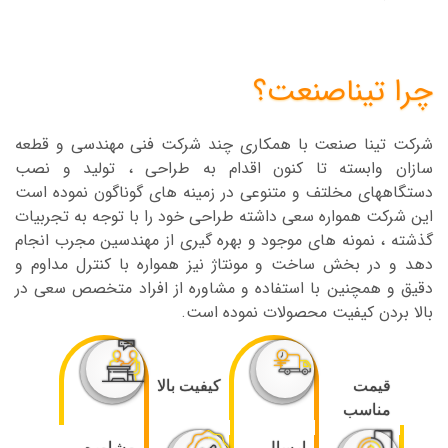
استفاد میشود و مقدار مخارج به ازای هر پرنده به نسبت
روش های دانخوری های خودکار کمتر می باشد. و این
دانخوری ها فضای کمتری را اشغال می کنند
چرا تیناصنعت؟
شرکت تینا صنعت با همکاری چند شرکت فنی مهندسی و قطعه
سازان وابسته تا کنون اقدام به طراحی ، تولید و نصب
دستگاههای مخلتف و متنوعی در زمینه های گوناگون نموده است
این شرکت همواره سعی داشته طراحی خود را با توجه به تجربیات
گذشته ، نمونه های موجود و بهره گیری از مهندسین مجرب انجام
دهد و در بخش ساخت و مونتاژ نیز همواره با کنترل مداوم و
دقیق و همچنین با استفاده و مشاوره از افراد متخصص سعی در
بالا بردن کیفیت محصولات نموده است.
قیمت
کیفیت بالا
مناسب
ارسال
مشاوره