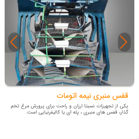
قفس منبری نیمه اتومات
یکی از تجهیزات نسبتا ارزان و راحت برای پرورش مرغ تخم
گذار، قفس های منبری ، پله ای یا کالیفرنیایی است.