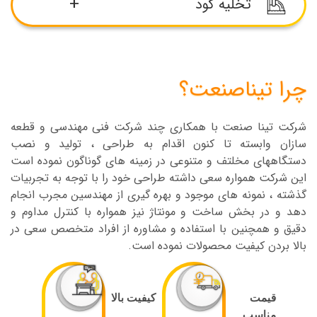
تخلیه کود
الکتروموتور پرقدرت مجزا در هر طبقه از قفس ها
استفاده شده و با روشن کردن نوار الکترو موتور ، نوار
تسمه به حرکت درآمده و نوار کودکش هم به حرکت در
نوار نقاله مخصوص، کود را با سرعت کم به بیرون انتقال
می آید و کود جمع شده روی آن طی چند مرحله در طول
داده و به این ترتیب در سلامت و بهداشت سالن بسیار
روز به بیرون سالن مرغداری هدایت می شود و در مکانی
چرا تیناصنعت؟
تاثیرگذار و موثر خواهد بود. به جهت تسهیل تخلیه کود
مشخص جمع آوری می گردد
در چاله از برزنت شاسی ته استفاده شده است
شرکت تینا صنعت با همکاری چند شرکت فنی مهندسی و قطعه
سازان وابسته تا کنون اقدام به طراحی ، تولید و نصب
دستگاههای مخلتف و متنوعی در زمینه های گوناگون نموده است
این شرکت همواره سعی داشته طراحی خود را با توجه به تجربیات
گذشته ، نمونه های موجود و بهره گیری از مهندسین مجرب انجام
دهد و در بخش ساخت و مونتاژ نیز همواره با کنترل مداوم و
دقیق و همچنین با استفاده و مشاوره از افراد متخصص سعی در
بالا بردن کیفیت محصولات نموده است.
قیمت
کیفیت بالا
مناسب