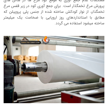
مشکللات عدم جمع آوری به موقع کود مرغ ها در سالن های
پرورش مرغ تخمگذار است. برای جمع آوری کود در زیر قفس مرغ
تخمگذار، از نوار کودکش ساخته شده از جنس پلی پروپیلن که
مطابق با استانداردهای روز اروپایی با ضخامت یک میلیمتر
ساخته میشود استفاده می گردد.