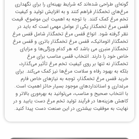
گونه‌ای طراحی شده‌اند که شرایط بهینه‌ای را برای نگهداری
مرغ‌های تخمگذار فراهم کنند و به افزایش تولید و کیفیت
تخم مرغ کمک کنند. با توجه به اهمیت این موضوع،
قیمت
قفس مرغ تخمگذار
یکی از عوامل مهمی است که باید در
نظر گرفته شود.
انواع قفس مرغ تخمگذار
شامل
قفس مرغ
تخمگذار اتوماتیک
،
قفس مرغ تخمگذار باتری
و
قفس مرغ
تخمگذار منبری
می باشد که هر کدام ویژگی‌ها و مزایای
خاص خود را دارند. انتخاب قفس مناسب برای مرغ
تخمگذار نه تنها بر روی کیفیت تخم مرغ تأثیر می‌گذارد،
بلکه به بهبود رفاه و سلامت مرغ‌ها نیز کمک می‌کند. برای
خرید قفس مرغ تخمگذار
، توجه به نیازهای خاص فارم
مرغداری و استانداردهای موجود بسیار حائز اهمیت است.
با انتخاب صحیح و مناسب، می‌توانید به بهره‌وری بالاتر و
کاهش هزینه‌ها در فرآیند تولید تخم مرغ دست یابید و در
نهایت به موفقیت بیشتری در این صنعت دست پیدا کنید.