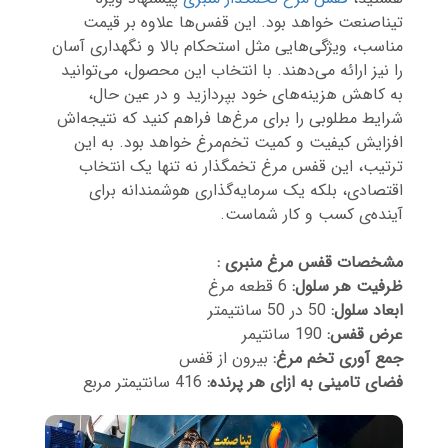
تیناصنعت خواهد بود. این قفس‌ها علاوه بر قیمت
مناسب، ویژگی‌هایی مثل استحکام بالا و نگهداری آسان
را نیز ارائه می‌دهند. با انتخاب این محصول، می‌توانید
به کاهش هزینه‌های خود بپردازید و در عین حال،
شرایط مطلوبی را برای مرغ‌ها فراهم کنید که نتیجه‌اش
افزایش کیفیت و کمیت تخم‌مرغ خواهد بود. به این
ترتیب، این قفس مرغ تخمگذار نه تنها یک انتخاب
اقتصادی، بلکه یک سرمایه‌گذاری هوشمندانه برای
آینده‌ی کسب و کار شماست.
مشخصات قفس مرغ منبری :
ظرفیت هر سلول:
6 قطعه مرغ
ابعاد سلول:
50 در 50 سانتیمتر
عرض قفس:
190 سانتیمر
جمع آوری تخم مرغ:
بیرون از قفس
فضای تامینی به ازای هر پرنده:
416 سانتیمتر مربع