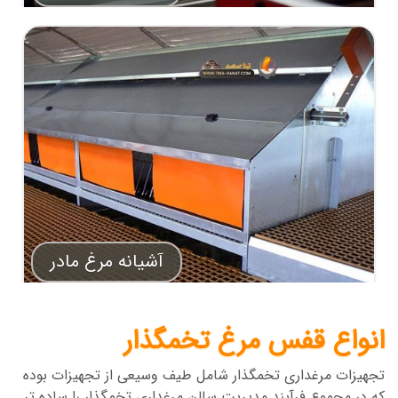
آشیانه مرغ مادر
انواع قفس مرغ تخمگذار
تجهیزات مرغداری تخمگذار شامل طیف وسیعی از تجهیزات بوده
که در مجموع فرآیند مدیریت سالن مرغداری تخمگذار را ساده تر