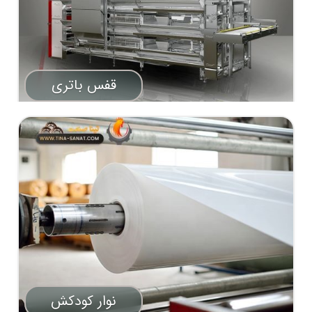
قفس باتری
نوار کودکش