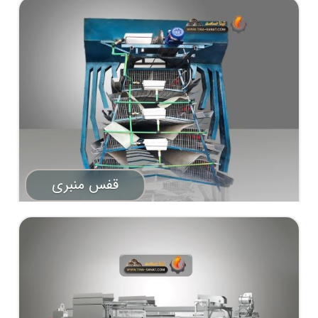
قفس منبری