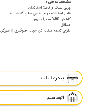
مشخصات فنی :
وزنی سبک و کاملا استاندارد
قابل استفاده در مرغداری ها و گلخانه ها
کاهش 50% مصرف برق
حداقل
دارای تسمه سفت کن جهت جلوگیری از هرزگرد 
پنجره اینلت
پنجره اینلت مرغداری، یکی از اجزای مهم سیستم
اتوماسیون
که نقش حیاتی در تهویه هوای مرغداری ایفا می‌
هوای تازه به سالن‌های پرورش مرغ عمل کرده و 