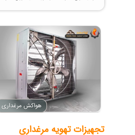
هواکش مرغداری
تجهیزات تهویه مرغداری