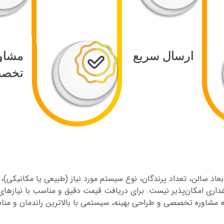
شکلات تنفسی در پرندگان و انسان شود. تهویه مناسب به کاهش غلظت گر
ه تهویه بیشتری نیاز دارند.
دیگری مانند سولفید هیدروژن و دی اکسید کربن نیز می‌توانند در مرغد
ارسال سریع
مشاو
تخص
عاد سالن، تعداد پرندگان، نوع سیستم مورد نیاز (طبیعی یا مکانیکی
غداری امکان‌پذیر نیست. برای دریافت قیمت دقیق و مناسب با نیازها
ه مشاوره تخصصی و طراحی بهینه، سیستمی با بالاترین راندمان و مناس