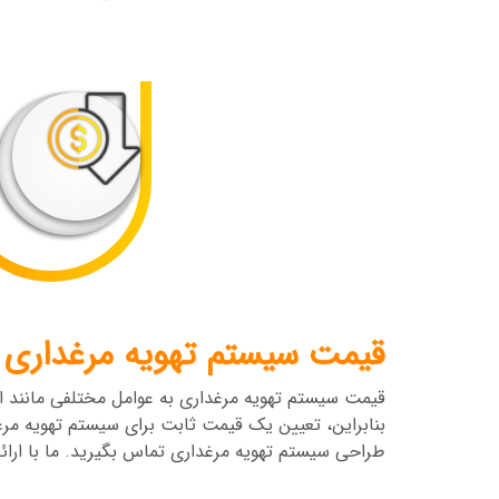
نوع طیور ممکن است تغییر کند.
کنترل گرد و غبار:
گرد و غبار می‌تواند باعث م
نوع سیستم پرورش:
سیستم‌های پرورش متراکم ب
کنترل گازهای مضر:
علاوه بر آمونیاک، گازهای 
این گازها ضروری است.
قیمت سیستم تهویه مرغداری
قیمت سیستم تهویه مرغداری به عوامل مختلفی مانند اب
بنابراین، تعیین یک قیمت ثابت برای سیستم تهویه مر
طراحی سیستم تهویه مرغداری تماس بگیرید. ما با ارائ