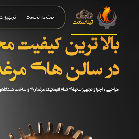
صفحه نخست
تجهیزات