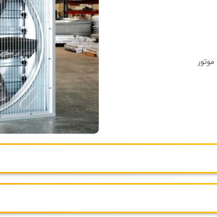
موتور
 تهویه مرغداری به شمار می‌رود
کند. این پنجره‌ها به عنوان ورودی
در کنار دیگر اجزای سیستم تهویه،